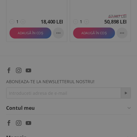
67,987
LEI
18,400
LEI
50,898
LEI
−
+
−
+


ADAUGĂ ÎN COȘ
ADAUGĂ ÎN COȘ
ABONEAZA-TE LA NEWSLETTERUL NOSTRU!
Contul meu