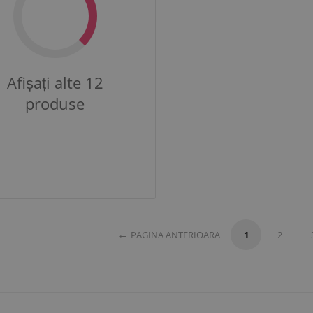
Afișați alte 12
produse
PAGINA ANTERIOARA
1
2