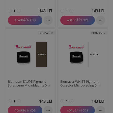
143
LEI
143
LEI
−
+
−
+


ADAUGĂ ÎN COȘ
ADAUGĂ ÎN COȘ
BIOMASER
BIOMASER
Biomaser TAUPE Pigment
Biomaser WHITE Pigment
Sprancene Microblading 5ml
Corector Microblading 5ml
143
LEI
143
LEI
−
+
−
+


ADAUGĂ ÎN COȘ
ADAUGĂ ÎN COȘ