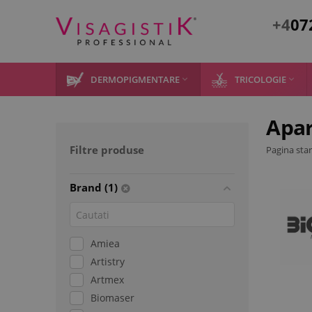
+4
07
DERMOPIGMENTARE
TRICOLOGIE


Apar
Filtre produse
Pagina star
Brand (1)
Amiea
Artistry
Artmex
Biomaser