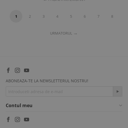
1
2
3
4
5
6
7
8
URMATORUL
ABONEAZA-TE LA NEWSLETTERUL NOSTRU!
Contul meu