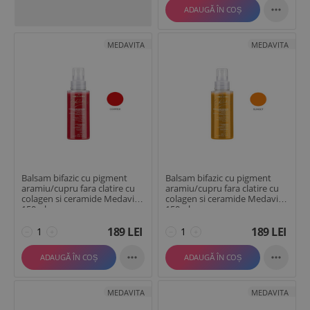

ADAUGĂ ÎN COȘ
MEDAVITA
MEDAVITA
Balsam bifazic cu pigment
Balsam bifazic cu pigment
aramiu/cupru fara clatire cu
aramiu/cupru fara clatire cu
colagen si ceramide Medavita
colagen si ceramide Medavita
150ml
150ml
189
LEI
189
LEI
−
+
−
+


ADAUGĂ ÎN COȘ
ADAUGĂ ÎN COȘ
MEDAVITA
MEDAVITA