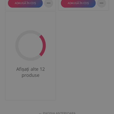


ADAUGĂ ÎN COȘ
ADAUGĂ ÎN COȘ
Afișați alte 12
produse
PAGINA ANTERIOARA