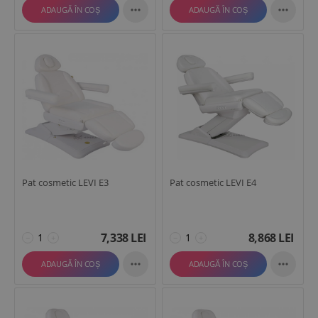


ADAUGĂ ÎN COȘ
ADAUGĂ ÎN COȘ
Pat cosmetic LEVI E3
Pat cosmetic LEVI E4
7,338
LEI
8,868
LEI
−
+
−
+


ADAUGĂ ÎN COȘ
ADAUGĂ ÎN COȘ