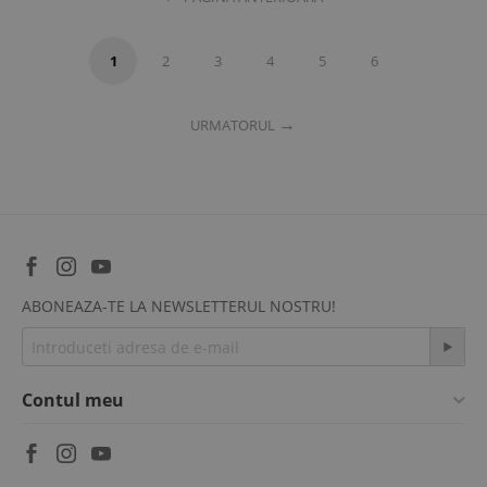
1
2
3
4
5
6
URMATORUL
ABONEAZA-TE LA NEWSLETTERUL NOSTRU!
Contul meu