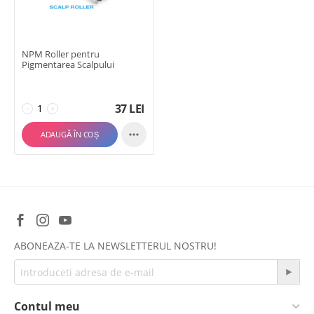
NPM Roller pentru
Pigmentarea Scalpului
37
LEI
−
+

ADAUGĂ ÎN COȘ
ABONEAZA-TE LA NEWSLETTERUL NOSTRU!
Contul meu