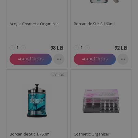
Acrylic Cosmetic Organizer
Borcan de Sticlă 160ml
98
LEI
92
LEI
−
+
−
+


ADAUGĂ ÎN COȘ
ADAUGĂ ÎN COȘ
ICOLOR
Borcan de Sticlă 750ml
Cosmetic Organizer