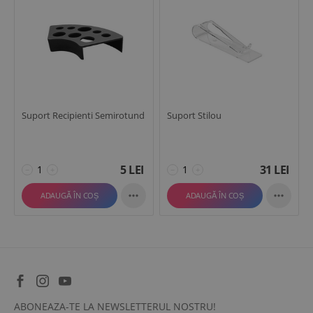
Suport Recipienti Semirotund
Suport Stilou
5
LEI
31
LEI
−
+
−
+


ADAUGĂ ÎN COȘ
ADAUGĂ ÎN COȘ
ABONEAZA-TE LA NEWSLETTERUL NOSTRU!