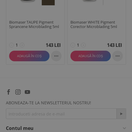
Biomaser TAUPE Pigment
Biomaser WHITE Pigment
Sprancene Microblading 5ml
Corector Microblading 5ml
143
LEI
143
LEI
−
+
−
+


ADAUGĂ ÎN COȘ
ADAUGĂ ÎN COȘ
ABONEAZA-TE LA NEWSLETTERUL NOSTRU!
Contul meu