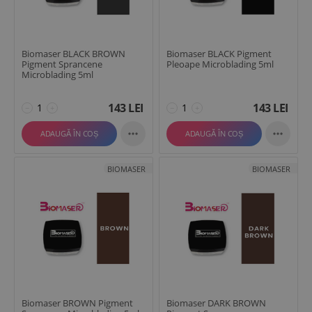
Biomaser BLACK BROWN
Biomaser BLACK Pigment
Pigment Sprancene
Pleoape Microblading 5ml
Microblading 5ml
143
LEI
143
LEI
−
+
−
+


ADAUGĂ ÎN COȘ
ADAUGĂ ÎN COȘ
BIOMASER
BIOMASER
Biomaser BROWN Pigment
Biomaser DARK BROWN